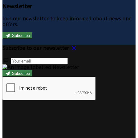
Newsletter
Join our newsletter to keep informed about news and
offers.
Subscribe
Subscribe to our newsletter
Subscribe