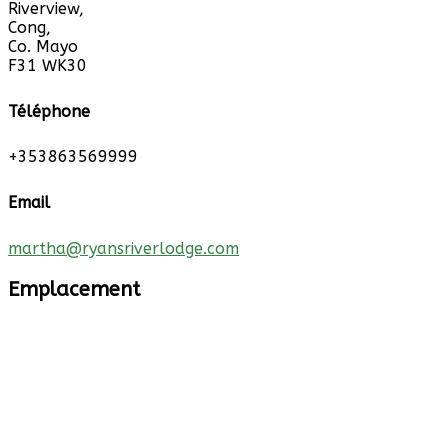
Riverview,
Cong,
Co. Mayo
F31 WK30
Téléphone
+353863569999
Email
martha@ryansriverlodge.com
Emplacement