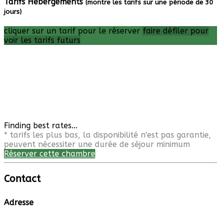
Tarifs Hébergements
(montre les tarifs sur une période de 30
jours)
cliquer sur un tarif pour le réserver
faire défiler pour
voir les tarifs futurs
Finding best rates...
* tarifs les plus bas, la disponibilité n'est pas garantie,
peuvent nécessiter une durée de séjour minimum
Réserver cette chambre
Contact
Adresse